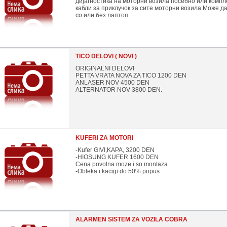
дијагностика на моторни возила посебно или компл
кабли за приклучок за сите моторни возила.Може да
со или без лаптоп.
TICO DELOVI ( NOVI )
ORIGINALNI DELOVI
PETTA VRATA NOVA ZA TICO 1200 DEN
ANLASER NOV 4500 DEN
ALTERNATOR NOV 3800 DEN.
KUFERI ZA MOTORI
-Kufer GIVI,KAPA, 3200 DEN
-HIOSUNG KUFER 1600 DEN
Cena povolna moze i so montaza
-Obleka i kacigi do 50% popus
ALARMEN SISTEM ZA VOZILA COBRA