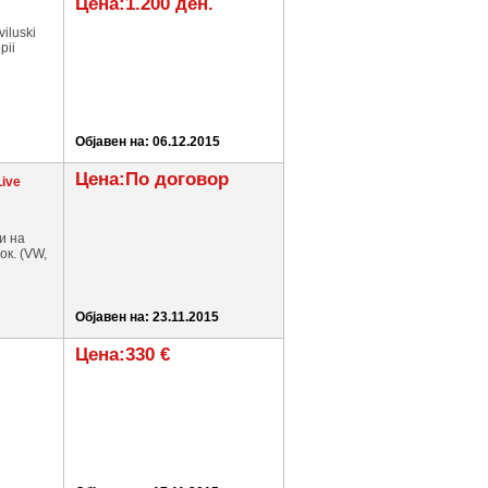
Цена:1.200 ден.
viluski
pii
Објавен на: 06.12.2015
Цена:По договор
Live
и на
ок. (VW,
Објавен на: 23.11.2015
Цена:330 €