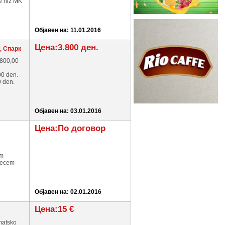
e niz MK
Објавен на: 11.01.2016
Цена:3.800 ден.
, Спарк
.800,00
00 den.
 den.
Објавен на: 03.01.2016
Цена:По договор
em
 vecem
Објавен на: 02.01.2016
Цена:15 €
omatsko