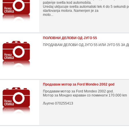
paljenje svetla kod automobila.
Uredaj ukljucuje svetla automatski tek 4 do 5 sekundi 
startovanja motora. Namenjen je za
moto...
ПОЛОВНИ ДЕЛОВИ ОД ЈУГО 55
ПРОДАВАМ ДЕЛОВИ ОД ЈУГО 55 ИЛИ ЈУГО 55 ЗА 
Продавам мотор за Ford Mondeo 2002 god
Продавам мотор за Ford Mondeo 2002 god.
Мотор за Мондео караван со поминати 170.000 km
Љупчо 070255413