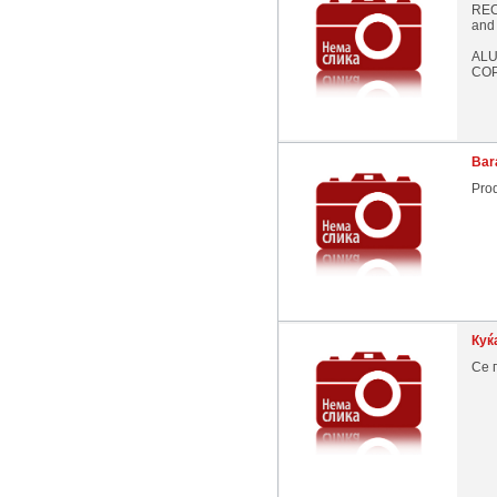
REC
and 
ALU
COP
Bar
Pro
Куќ
Се 