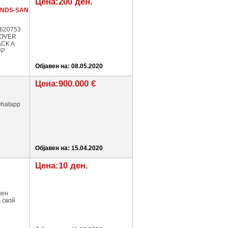
Цена:200 ден.
ANDS-SAN
620753
LOVER
ACK A
UP
Објавен на: 08.05.2020
Цена:900.000 €
whatapp
Објавен на: 15.04.2020
Цена:10 ден.
жен
ь свой