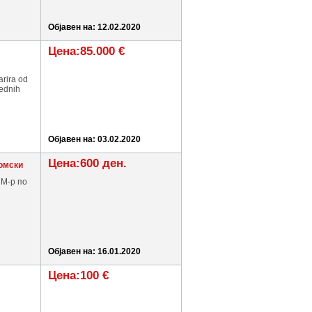
Објавен на: 12.02.2020
Цена:85.000 €
arira od
jednih
Објавен на: 03.02.2020
Цена:600 ден.
омски
 М-р по
Објавен на: 16.01.2020
Цена:100 €