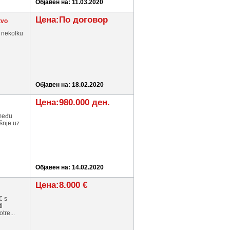
Објавен на: 11.03.2020
Цена:По договор
tvo
 nekolku
Објавен на: 18.02.2020
Цена:980.000 ден.
zmeđu
šnje uz
Објавен на: 14.02.2020
Цена:8.000 €
€ s
i
tre...