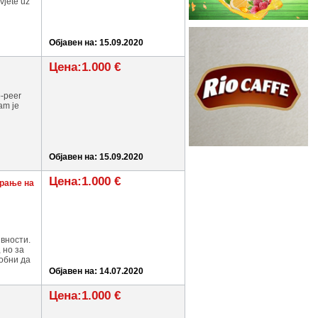
vjete uz
Објавен на: 15.09.2020
Цена:1.000 €
o-peer
am je
Објавен на: 15.09.2020
Цена:1.000 €
ирање на
ивности.
 но за
собни да
Објавен на: 14.07.2020
Цена:1.000 €