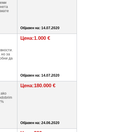
аеми
анета
сакате
Објавен на: 14.07.2020
Цена:1.000 €
ивности.
 но за
собни да
Објавен на: 14.07.2020
Цена:180.000 €
 ako
 odobrim
 2%
Објавен на: 24.06.2020