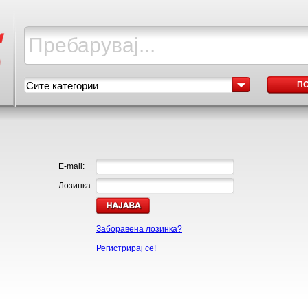
Сите категории
П
E-mail:
Лозинка:
Заборавена лозинка?
Регистрирај се!