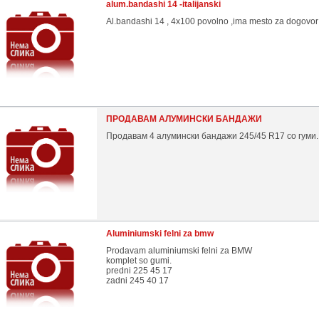
alum.bandashi 14 -italijanski
Al.bandashi 14 , 4x100 povolno ,ima mesto za dogovor
ПРОДАВАМ АЛУМИНСКИ БАНДАЖИ
Продавам 4 алумински бандажи 245/45 R17 со гуми.
Aluminiumski felni za bmw
Prodavam aluminiumski felni za BMW
komplet so gumi.
predni 225 45 17
zadni 245 40 17