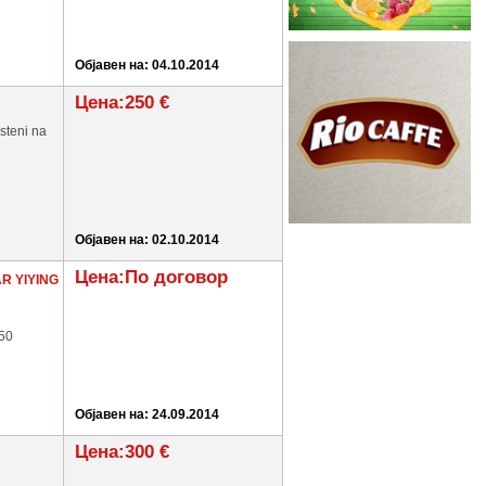
Објавен на: 04.10.2014
Цена:250 €
steni na
Објавен на: 02.10.2014
Цена:По договор
AR YIYING
50
Објавен на: 24.09.2014
Цена:300 €