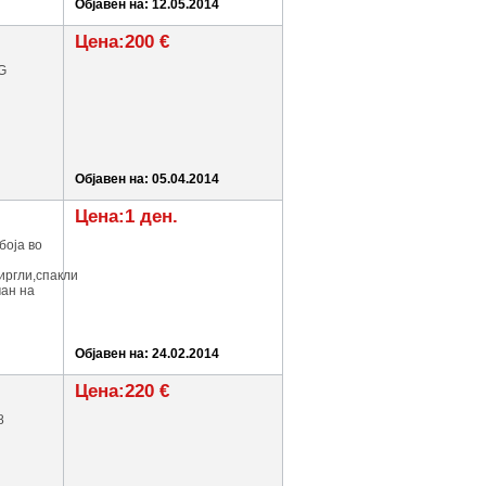
Објавен на: 12.05.2014
Цена:200 €
G
Објавен на: 05.04.2014
Цена:1 ден.
боја во
иргли,спакли
ман на
Објавен на: 24.02.2014
Цена:220 €
8