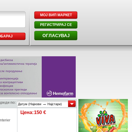
МОЈ ВИП МАРКЕТ
РЕГИСТРИРАЈ СЕ
ОГЛАСУВАЈ
ОБАРАЈ
реди по:
→
Датум (Најнови
Најстари)
Цена:150 €
nterier