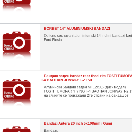
BORBET 14'' ALUMINIUMSKI BANDAZI
Odlicno sochuvani aluminiumski 14 inchni bandazi kori
Ford Fiesta
Бандаш заден bandaz rear fheel rim FOSTI TUMOP
T-4 BAOTIAN JONWAY T-2 150
Алумински бандаш заден MT12x8,5 (диск модел)
FOSTI TUMOPAR YIYING T-4 BAOTIAN JONWAY T-2 1
на сликите се прикажани 2те страни на бандашот
Bandazi Antera 20 inch 5x108mm i Gumi
Bandazi: