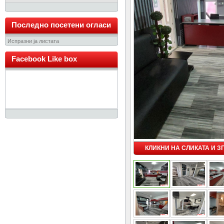
Последно посетени огласи
Испразни ја листата
Facebook Like box
КЛИКНИ НА СЛИКАТА И 