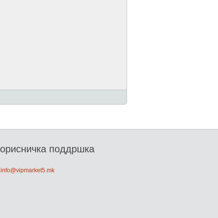
орисничка поддршка
: info@vipmarket5.mk