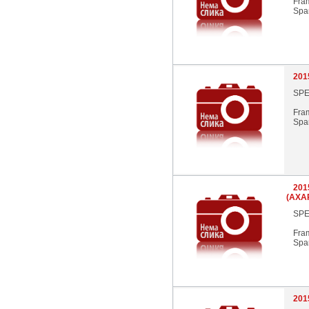
Fra
Spar
201
SPE
Fra
Spar
201
(AXA
SPE
Fra
Spar
201