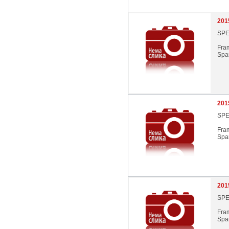
201
SPE
Fra
Spar
201
SPE
Fra
Spar
201
SPE
Fra
Spar