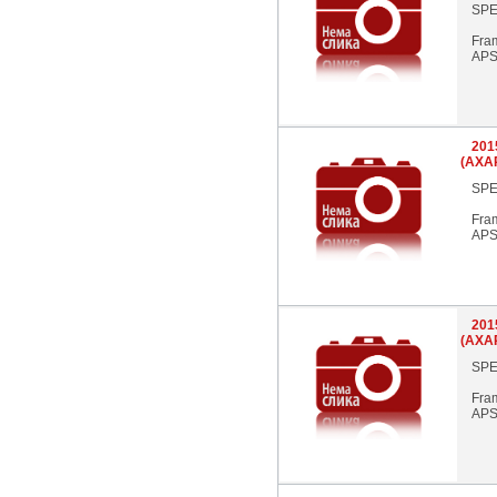
SPE
Fra
APS
201
(AXA
SPE
Fra
APS
201
(AXA
SPE
Fra
APS