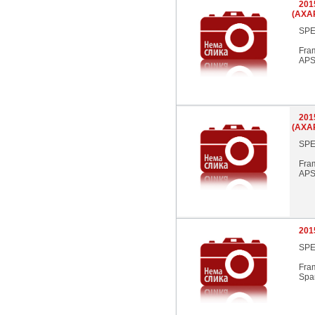
201
(AXA
SPE
Fra
APS
201
(AXA
SPE
Fra
APS
201
SPE
Fra
Spar