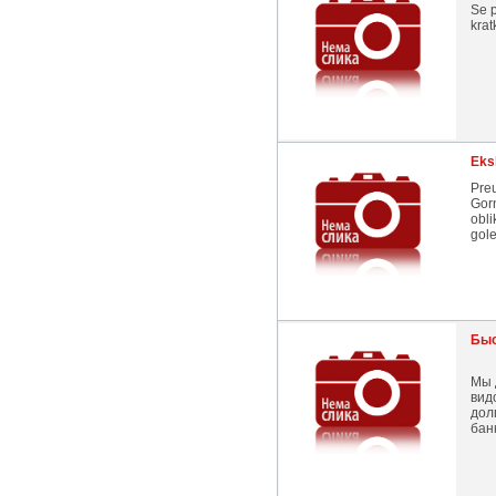
Se p
krat
Eks
Preu
Gorn
obli
gole
Быс
Мы 
вид
дол
бан