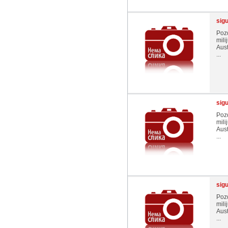
sig
Pozd
mili
Aust
...
sig
Pozd
mili
Aust
...
sig
Pozd
mili
Aust
...