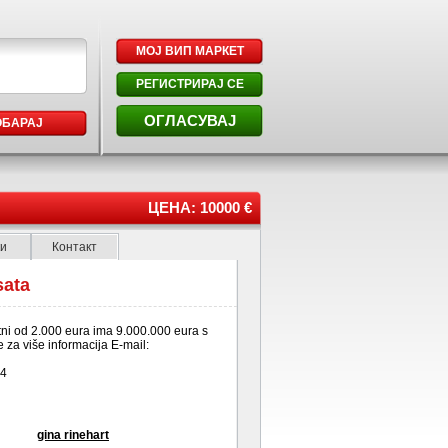
МОЈ ВИП МАРКЕТ
РЕГИСТРИРАЈ СЕ
ОГЛАСУВАЈ
ОБАРАЈ
ЦЕНА: 10000 €
ки
Контакт
sata
tni od 2.000 eura ima 9.000.000 eura s
za više informacija E-mail:
04
gina rinehart