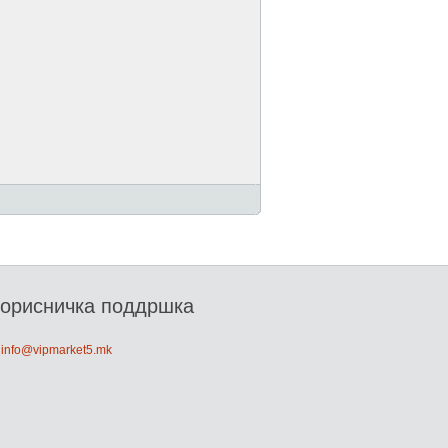
орисничка поддршка
: info@vipmarket5.mk