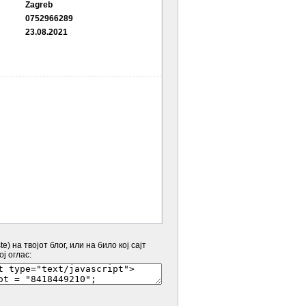
Zagreb
0752966289
23.08.2021
e) на твојот блог, или на било кој сајт
ј оглас: