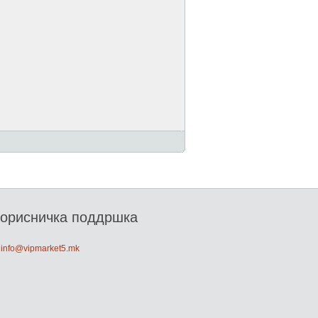
орисничка поддршка
: info@vipmarket5.mk